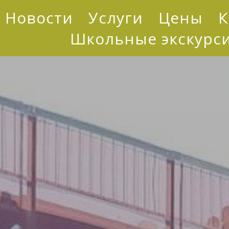
Новости
Услуги
Цены
К
Школьные экскурс