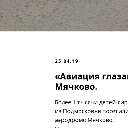
25.04.19
«Авиация глаза
Мячково.
Более 1 тысячи детей-сир
из Подмосковья посетили
аэродроме Мячково.