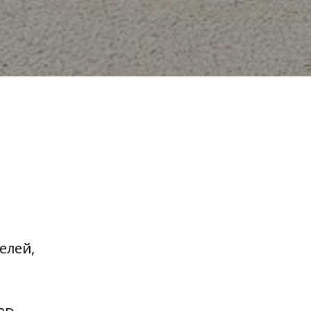
елей,