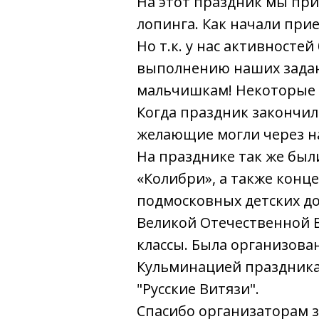
На этот праздник мы прив
лопинга. Как начали прие
Но т.к. у нас активносте
выполнению наших задани
мальчишкам! Некоторые 
Когда праздник закончил
желающие могли через на
На празднике так же бы
«Колибри», а также конц
подмосковных детских д
Великой Отечественной В
классы. Была организован
Кульминацией праздника
"Русские Витязи".
Спасибо организаторам 