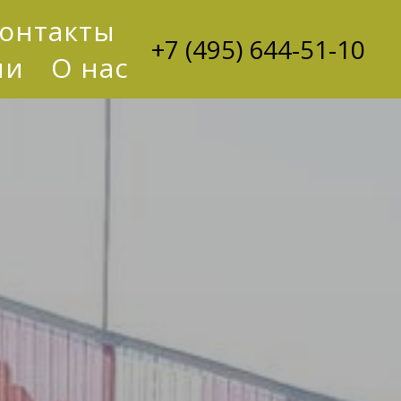
онтакты
+7 (495) 644-51-10
ии
О нас