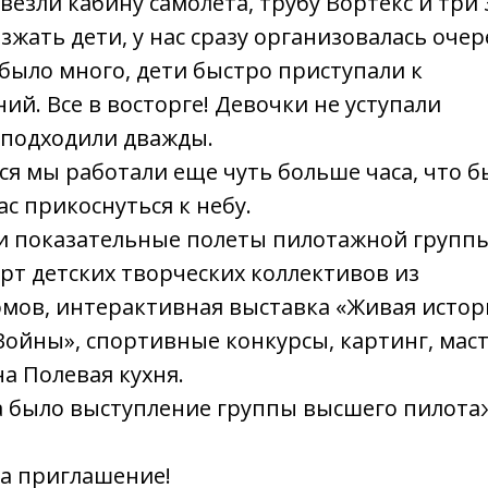
езли кабину самолета, трубу Вортекс и три 
зжать дети, у нас сразу организовалась очер
й было много, дети быстро приступали к
й. Все в восторге! Девочки не уступали
подходили дважды.
ся мы работали еще чуть больше часа, что б
с прикоснуться к небу.
ли показательные полеты пилотажной групп
ерт детских творческих коллективов из
омов, интерактивная выставка «Живая истор
ойны», спортивные конкурсы, картинг, маст
а Полевая кухня.
 было выступление группы высшего пилота
за приглашение!